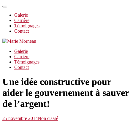
Galerie
Carrière
Témoignages
Contact
Galerie
Carrière
Témoignages
Contact
Une idée constructive pour
aider le gouvernement à sauver
de l’argent!
25 novembre 2014
Non classé