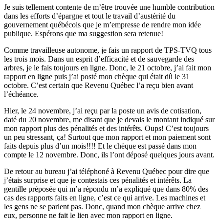
Je suis tellement contente de m’être trouvée une humble contribution
dans les efforts d’épargne et tout le travail d’austérité du
gouvernement québécois que je m’empresse de rendre mon idée
publique. Espérons que ma suggestion sera retenue!
Comme travailleuse autonome, je fais un rapport de TPS-TVQ tous
les trois mois. Dans un esprit d’efficacité et de sauvegarde des
arbres, je le fais toujours en ligne. Donc, le 21 octobre, j’ai fait mon
rapport en ligne puis j’ai posté mon chèque qui était dû le 31
octobre. C’est certain que Revenu Québec l’a reçu bien avant
l’échéance.
Hier, le 24 novembre, j’ai reçu par la poste un avis de cotisation,
daté du 20 novembre, me disant que je devais le montant indiqué sur
mon rapport plus des pénalités et des intérêts. Oups! C’est toujours
un peu stressant, ça! Surtout que mon rapport et mon paiement sont
faits depuis plus d’un mois!!!! Et le chèque est passé dans mon
compte le 12 novembre. Donc, ils l’ont déposé quelques jours avant.
De retour au bureau j’ai téléphoné à Revenu Québec pour dire que
j’étais surprise et que je contestais ces pénalités et intérêts. La
gentille préposée qui m’a répondu m’a expliqué que dans 80% des
cas des rapports faits en ligne, c’est ce qui arrive. Les machines et
les gens ne se parlent pas. Donc, quand mon chèque arrive chez
eux, personne ne fait le lien avec mon rapport en ligne.