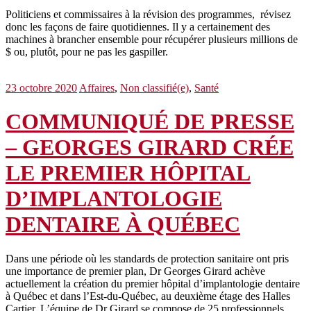
Politiciens et commissaires à la révision des programmes, révisez
donc les façons de faire quotidiennes. Il y a certainement des
machines à brancher ensemble pour récupérer plusieurs millions de
$ ou, plutôt, pour ne pas les gaspiller.
23 octobre 2020
Affaires
,
Non classifié(e)
,
Santé
COMMUNIQUÉ DE PRESSE
– GEORGES GIRARD CRÉE
LE PREMIER HÔPITAL
D’IMPLANTOLOGIE
DENTAIRE À QUÉBEC
Dans une période où les standards de protection sanitaire ont pris
une importance de premier plan, Dr Georges Girard achève
actuellement la création du premier hôpital d’implantologie dentaire
à Québec et dans l’Est-du-Québec, au deuxième étage des Halles
Cartier. L’équipe de Dr Girard se compose de 25 professionnels