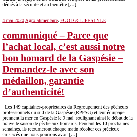
dédiés à la sécurité et au bien-être […]
4 mai 2020
Agro-alimentaire
,
FOOD & LIFESTYLE
communiqué – Parce que
l’achat local, c’est aussi notre
bon homard de la Gaspésie –
Demandez-le avec son
médaillon, garantie
d’authenticité!
Les 149 capitaines-propriétaires du Regroupement des pêcheurs
professionnels du sud de la Gaspésie (RPPSG) et leur équipage
prennent la mer en Gaspésie le 9 mai, soulignant ainsi le début de la
nouvelle saison de pêche aux homards. Pendant les 10 prochaines
semaines, ils retourneront chaque matin récolter ces précieux
crustacés que nous pourrons avoir […]