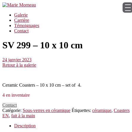
Galerie
Carrière
Témoignages
Contact
SV 299 – 10 x 10 cm
24 janvier 2023
Retour à la galerie
Ceramic Coasters –
10 x 10 cm – set of 4.
4 en inventaire
Contact
Catégorie:
Sous-verres en céramique
Étiquettes:
céramique
,
Coasters
EN
,
fait à la main
Description