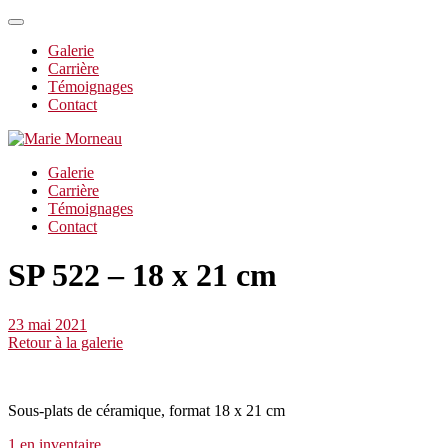
Galerie
Carrière
Témoignages
Contact
Galerie
Carrière
Témoignages
Contact
SP 522 – 18 x 21 cm
23 mai 2021
Retour à la galerie
Sous-plats de céramique, format 18 x 21 cm
1 en inventaire