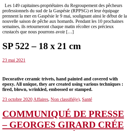
Les 149 capitaines-propriétaires du Regroupement des pêcheurs
professionnels du sud de la Gaspésie (RPPSG) et leur équipage
prennent la mer en Gaspésie le 9 mai, soulignant ainsi le début de la
nouvelle saison de pêche aux homards. Pendant les 10 prochaines
semaines, ils retourneront chaque matin récolter ces précieux
crustacés que nous pourrons avoir […]
SP 522 – 18 x 21 cm
23 mai 2021
Decorative ceramic trivets, hand painted and covered with
epoxy. All unique, they are created using various techniques :
fired, blown, wrinkled, embossed or stamped.
23 octobre 2020
Affaires
,
Non classifié(e)
,
Santé
COMMUNIQUÉ DE PRESSE
– GEORGES GIRARD CRÉE