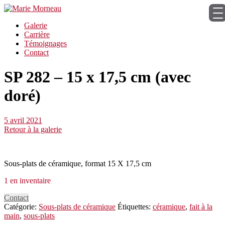
Galerie
Carrière
Témoignages
Contact
SP 282 – 15 x 17,5 cm (avec
doré)
5 avril 2021
Retour à la galerie
Sous-plats de céramique, format 15 X 17,5 cm
1 en inventaire
Contact
Catégorie:
Sous-plats de céramique
Étiquettes:
céramique
,
fait à la
main
,
sous-plats