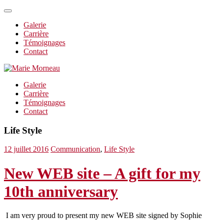
Galerie
Carrière
Témoignages
Contact
Galerie
Carrière
Témoignages
Contact
Life Style
12 juillet 2016
Communication
,
Life Style
New WEB site – A gift for my
10th anniversary
I am very proud to present my new WEB site signed by Sophie