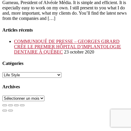
Garneau, President of Alvéole Média. It is simple and efficient. It is
especially easy to work on my own. I still present to you what I do
and, more important, what my clients do. You’ll find the latest news
from the companies and […]
Articles récents
COMMUNIQUÉ DE PRESSE – GEORGES GIRARD
CRÉE LE PREMIER HÔPITAL D’IMPLANTOLOGIE
DENTAIRE À QUÉBEC
23 octobre 2020
Catégories
Catégories
Archives
Archives